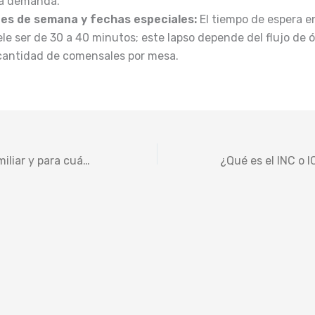
ta demanda.
nes de semana y fechas especiales:
El tiempo de espera 
le ser de 30 a 40 minutos; este lapso depende del flujo de 
 cantidad de comensales por mesa.
¿Tienen arroz familiar y para cuántas personas alcanza?