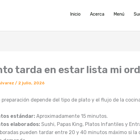
Inicio
Acerca
Menú
Su
to tarda en estar lista mi or
Alvarez
/
2 julio, 2026
 preparación depende del tipo de plato y el flujo de la cocina
atos estándar:
Aproximadamente 15 minutos.
atos elaborados:
Sushi, Papas King, Platos Infantiles y En
aboradas pueden tardar entre 20 y 40 minutos máximo si la 