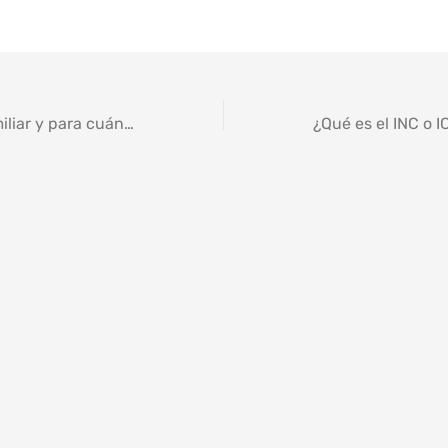
¿Tienen arroz familiar y para cuántas personas alcanza?