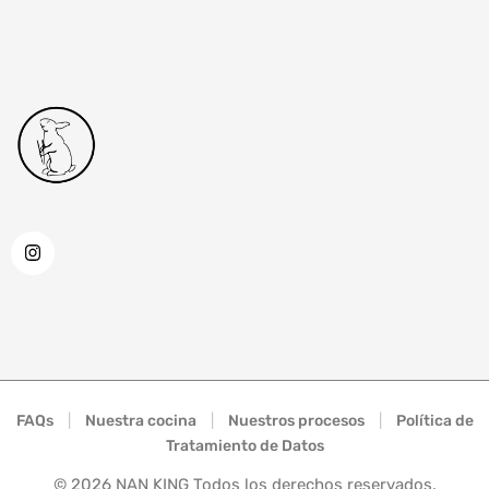
FAQs
|
Nuestra cocina
|
Nuestros procesos
|
Política de
Tratamiento de Datos
©
2026
NAN KING Todos los derechos reservados.