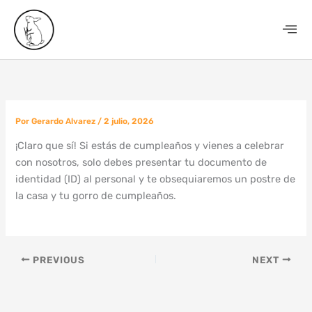
Ir
al
contenido
Por
Gerardo Alvarez
/
2 julio, 2026
¡Claro que sí! Si estás de cumpleaños y vienes a celebrar
con nosotros, solo debes presentar tu documento de
identidad (ID) al personal y te obsequiaremos un postre de
la casa y tu gorro de cumpleaños.
PREVIOUS
NEXT