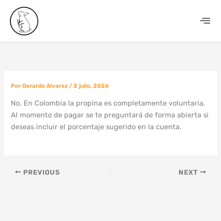
Ir
al
contenido
Por
Gerardo Alvarez
/
2 julio, 2026
No. En Colombia la propina es completamente voluntaria.
Al momento de pagar se te preguntará de forma abierta si
deseas incluir el porcentaje sugerido en la cuenta.
PREVIOUS
NEXT