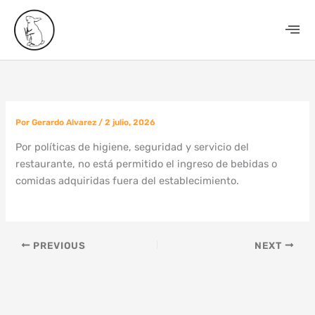
Ir
al
contenido
Por
Gerardo Alvarez
/
2 julio, 2026
Por políticas de higiene, seguridad y servicio del
restaurante, no está permitido el ingreso de bebidas o
comidas adquiridas fuera del establecimiento.
PREVIOUS
NEXT