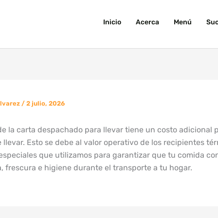
Inicio
Acerca
Menú
Suc
Alvarez
/
2 julio, 2026
e la carta despachado para llevar tiene un costo adicional 
llevar. Esto se debe al valor operativo de los recipientes té
especiales que utilizamos para garantizar que tu comida co
 frescura e higiene durante el transporte a tu hogar.