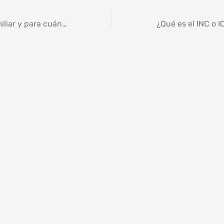
¿Tienen arroz familiar y para cuántas personas alcanza?