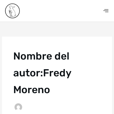
Ir
al
contenido
Nombre del
autor:Fredy
Moreno