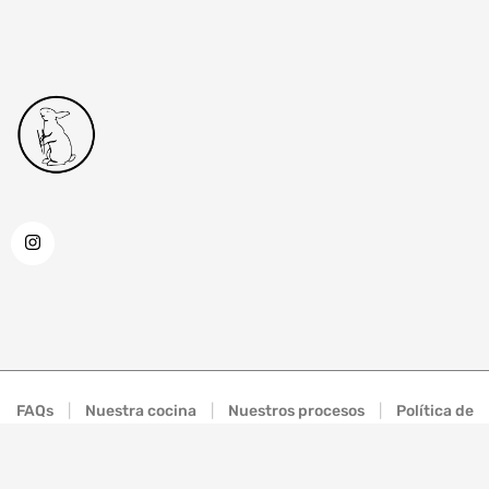
FAQs
|
Nuestra cocina
|
Nuestros procesos
|
Política de
Tratamiento de Datos
©
2026
NAN KING Todos los derechos reservados.