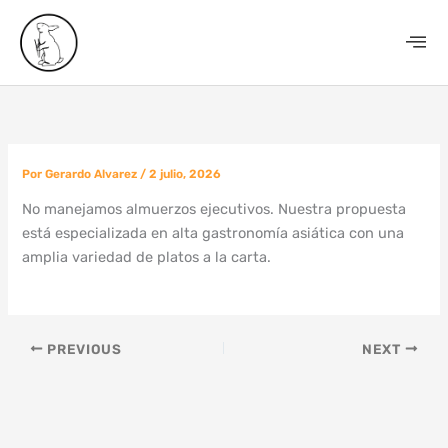
Ir
al
contenido
Por
Gerardo Alvarez
/
2 julio, 2026
No manejamos almuerzos ejecutivos. Nuestra propuesta
está especializada en alta gastronomía asiática con una
amplia variedad de platos a la carta.
PREVIOUS
NEXT