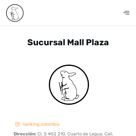
Ir
al
contenido
Sucursal Mall Plaza
nanking.colombia
Dirección:
Cl. 5 #52 210, Cuarto de Legua, Cali,