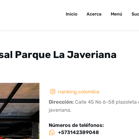
Inicio
Acerca
Menú
Suc
sal Parque La Javeriana
nanking.colombia
Dirección:
Calle 45 No 6-58 plazoleta 
javeriana.
Números de teléfonos:
+573142389048